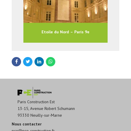
Etoile du Nord – Paris 9e
Paris Construction Est
13-15, Avenue Robert Schumann
93330 Neuilly-sur-Marne
Nous contacter
pce@pce-construction.fr