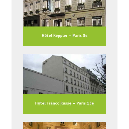
Hôtel Keppler – Paris 8e
Hôtel Franco Russe – Paris 15e