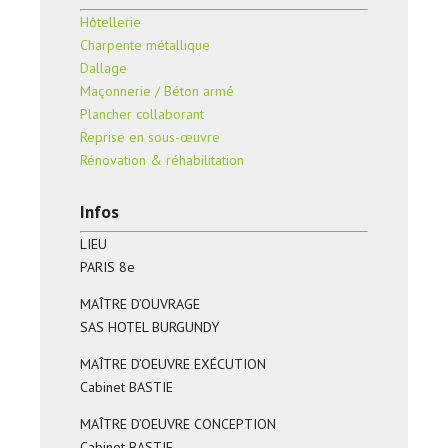
Hôtellerie
Charpente métallique
Dallage
Maçonnerie / Béton armé
Plancher collaborant
Reprise en sous-œuvre
Rénovation & réhabilitation
Infos
LIEU
PARIS 8e
MAÎTRE D’OUVRAGE
SAS HOTEL BURGUNDY
MAÎTRE D’OEUVRE EXÉCUTION
Cabinet BASTIE
MAÎTRE D’OEUVRE CONCEPTION
Cabinet BASTIE