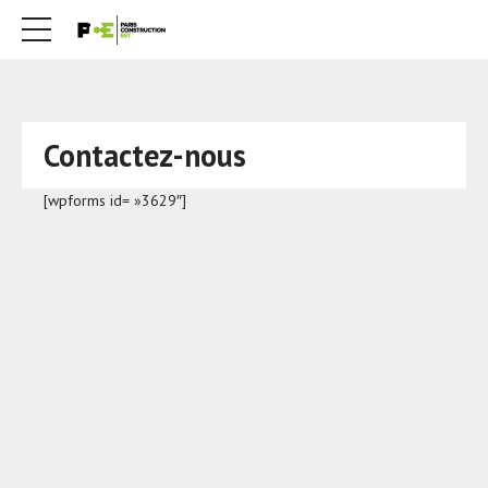
Contactez-nous
[wpforms id= »3629″]