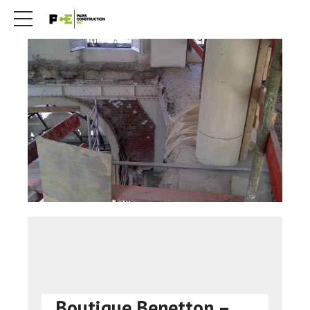
Boutique Benetton –